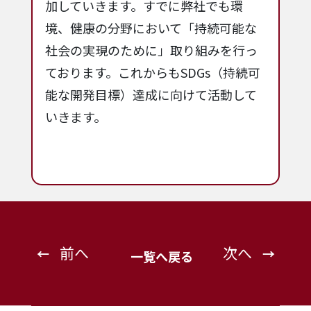
加していきます。すでに弊社でも環
境、健康の分野において「持続可能な
社会の実現のために」取り組みを行っ
ております。これからもSDGs（持続可
能な開発目標）達成に向けて活動して
いきます。
前へ
次へ
←
→
一覧へ戻る